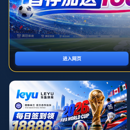
实时更新世界杯比分官
当一场关键的世界杯比
距，正是“实时更新”
是信息可信度、交互体