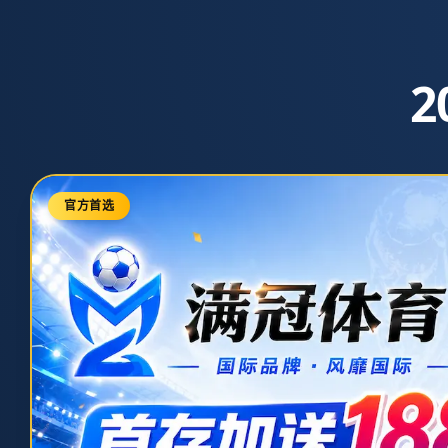
新闻中心
新闻资讯
公司新闻
行业动态