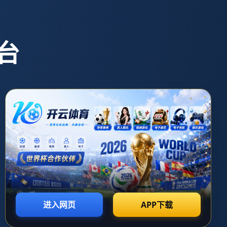
新闻资讯
联系九游娱乐官方网站
当前位置：
首页
>
新闻中心
方平台