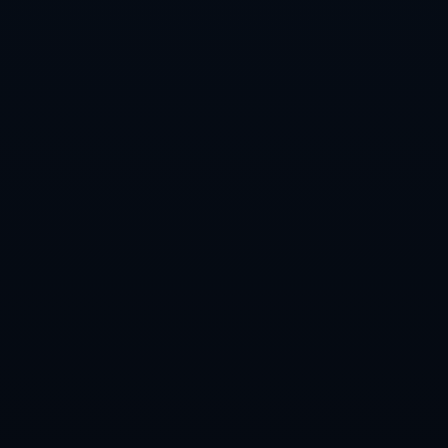
第二是互动和社区需求 对喜欢边看边聊的球迷来说 拥有活跃弹幕评论
区 以及官方话题活动的世界杯直播官方推荐平台会更有吸引力 部分平
台还会推出“边看边玩”的预测玩法 让你在观赛时参与比分竞猜 进球时
刻预测等活动 为比赛增加参与感
第三是专业内容深度 如果你不满足于“看看热闹” 而是希望了解球队战