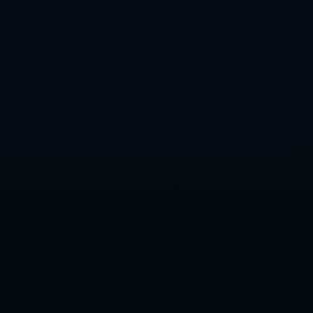
术体系 球星成长轨迹 那么解说团队是否专业 是否邀请前国脚 教练等
担任嘉宾 就会显得格外重要 一些官方推荐平台会在每轮比赛后推出战
术复盘栏目 利用三维动画和数据分析重现关键回合 帮助你从技术层面
重新理解比赛走向
评估世界杯直播官方推荐平台的几个实用信号
实际选择时 不必陷入繁琐对比 只需抓住几个核心信号 一是是否在赛
事期间被主流媒体或体育频道明确列为转播合作方 二是官网和APP内
是否能查到清晰的版权说明和客服渠道 三是是否提供清楚的资费说明
与自动续费管理入口 四是用户评价中是否频繁出现“卡顿 丢帧 弹窗广
告过多”等负面反馈 当这些信息全部指向正向时 基本可以认定它是一
家值得信赖的世界杯直播官方推荐平台
在流量碎片化的今天 平台众多 选择却不必复杂 牢牢围绕正版直播 稳
定信号 安全合规 丰富体验四个关键词 再结合官方发布的推荐信息 绝
大多数观众都能找到最契合自身需求的观赛入口 在这个基础上 你所要
做的就是调好闹钟 准备好夜宵 把每一场世界杯之夜交给一个可靠的平
台 去沉浸式享受进球呐喊和绿茵对决带来的纯粹激情