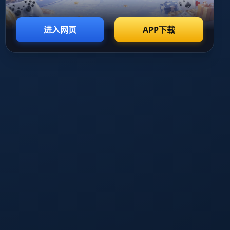
上 关注盘口从初盘到临场的完整轨迹 而不是只看最终数字 很
一 如果缺乏重要伤停消息 那就要警惕是否为资金诱导拉盘
比 射门转化率等 2026世界杯赛程分布广泛 亚洲 欧洲 北美
调对比赛类型的识别 小组赛 淘汰赛 决赛阶段的动力完全不
景差异
口的把握则影响具体判断 宏观层面 可以先构建一个
整体赛事画
美洲赛场适应更好 这些规律会通过大小球盘口 初盘让球深度
盘口对应是否合理 例如某场比赛中 世界级强队对阵二线球队 亚
如果进一步查到新闻显示主帅准备派出大量替补 那么可以判断
位中低 后续市场大量涌入支持A 盘口在24小时内升至一球甚至
极强的主场冲击力 面对这种信息与盘口的矛盾 如何做
实时最佳