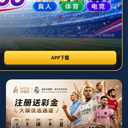
所属分类：
九游娱乐官方网站
发布时间：
2026-07-09T1
最佳分析实战指南
与2026世界杯相关的数据都在以秒为单位更新 而真正具备价值的 是对
球数 隐含着市场情绪与模型判断 对于想要系统解读世界杯走势的人来说 
时最佳分析
这一核心 结合实战视角 讨论如何在海量数据中锁定价值信息 
心逻辑
盘口 先要明白盘口为什么会动 传统上盘口是由初始赔率和后期调整组成 初
主要体现两个力 一是市场投注方向 二是新信息的注入 比如关键球员临阵
盘口的理解往往会停留在表层
速度会明显加快 因为关注度极高 资金量庞大 某支热门球队一旦被媒体吹
” 就成为实现实时最佳分析的关键 情绪盘通常伴随短时间内大幅度变化 且
最佳分析的三大维度