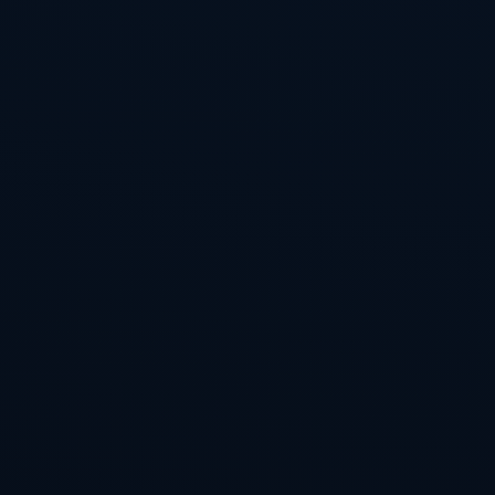
如果仅根据盘口升高 做
一方面 主力前锋受伤的
通过升盘减缓对强队的投