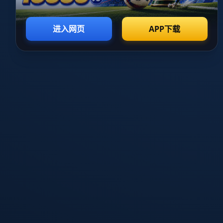
要构建一套可执行的体
多比赛的分水岭出现在
在数据维度上 不仅要盯
球队适应气候与场地的能
同 某支球队可能在小
从宏观到微观的盘口解
对于2026世界杯这种
像
比如 本届世界杯平
等体现出来
在微观层面 每场比赛
盘只给出半一偏浅 同
盘口是对信息的提前反
真实场景案例拆解示范
假设在2026世界杯小
一球球半 但与此同时 